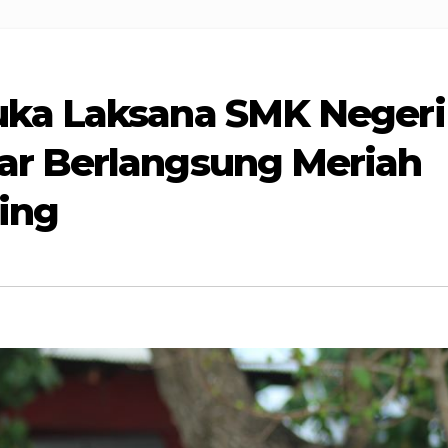
uka Laksana SMK Negeri
ar Berlangsung Meriah
ning