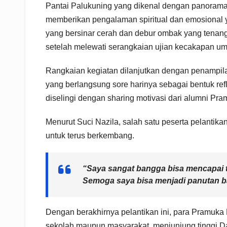
Pantai Palukuning yang dikenal dengan panorama a
memberikan pengalaman spiritual dan emosional 
yang bersinar cerah dan debur ombak yang tenang
setelah melewati serangkaian ujian kecakapan umu
Rangkaian kegiatan dilanjutkan dengan penampila
yang berlangsung sore harinya sebagai bentuk ref
diselingi dengan sharing motivasi dari alumni Pr
Menurut Suci Nazila, salah satu peserta pelanti
untuk terus berkembang.
“Saya sangat bangga bisa mencapai t
Semoga saya bisa menjadi panutan ba
Dengan berakhirnya pelantikan ini, para Pramuk
sekolah maupun masyarakat, menjunjung tinggi D