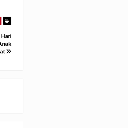
 Hari
Anak
bat