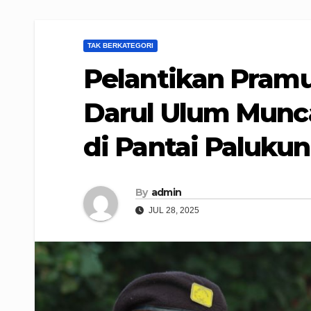
TAK BERKATEGORI
Pelantikan Pram
Darul Ulum Munc
di Pantai Paluku
By
admin
JUL 28, 2025