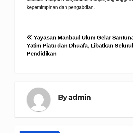
kepemimpinan dan pengabdian.
Navigasi
Yayasan Manbaul Ulum Gelar Santun
Yatim Piatu dan Dhuafa, Libatkan Seluru
pos
Pendidikan
By
admin