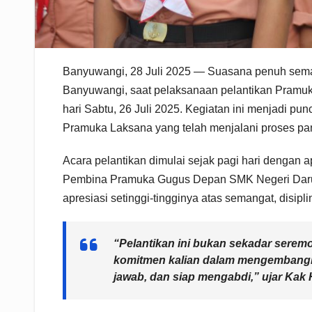
Banyuwangi, 28 Juli 2025 — Suasana penuh sema
Banyuwangi, saat pelaksanaan pelantikan Pramuk
hari Sabtu, 26 Juli 2025. Kegiatan ini menjadi p
Pramuka Laksana yang telah menjalani proses pa
Acara pelantikan dimulai sejak pagi hari dengan
Pembina Pramuka Gugus Depan SMK Negeri Daru
apresiasi setinggi-tingginya atas semangat, disi
“Pelantikan ini bukan sekadar serem
komitmen kalian dalam mengembangka
jawab, dan siap mengabdi,” ujar Kak 