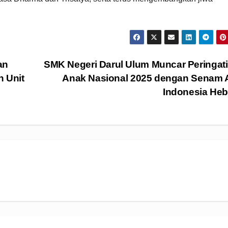
an
SMK Negeri Darul Ulum Muncar Peringati
h Unit
Anak Nasional 2025 dengan Senam 
Indonesia He