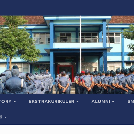
CTORY
EKSTRAKURIKULER
ALUMNI
SM
26