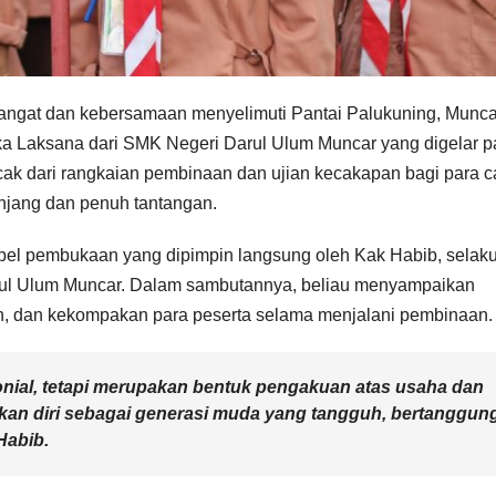
ngat dan kebersamaan menyelimuti Pantai Palukuning, Munca
a Laksana dari SMK Negeri Darul Ulum Muncar yang digelar 
uncak dari rangkaian pembinaan dan ujian kecakapan bagi para c
njang dan penuh tantangan.
 apel pembukaan yang dipimpin langsung oleh Kak Habib, selak
l Ulum Muncar. Dalam sambutannya, beliau menyampaikan
plin, dan kekompakan para peserta selama menjalani pembinaan.
onial, tetapi merupakan bentuk pengakuan atas usaha dan
n diri sebagai generasi muda yang tangguh, bertanggun
Habib.