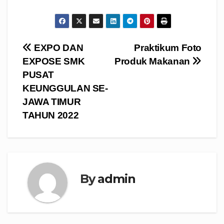
Navigasi
EXPO DAN
Praktikum Foto
EXPOSE SMK
Produk Makanan
pos
PUSAT
KEUNGGULAN SE-
JAWA TIMUR
TAHUN 2022
By
admin