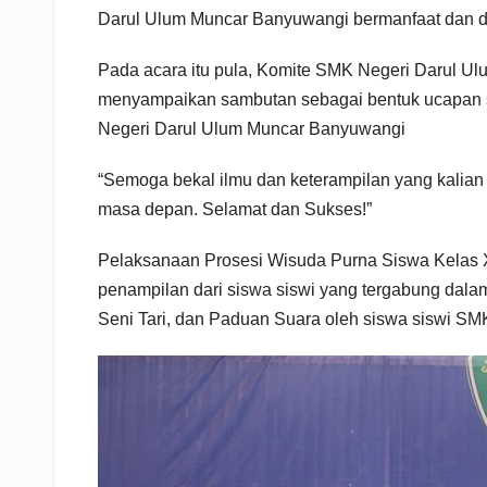
Darul Ulum Muncar Banyuwangi bermanfaat dan da
Pada acara itu pula, Komite SMK Negeri Darul Ul
menyampaikan sambutan sebagai bentuk ucapan s
Negeri Darul Ulum Muncar Banyuwangi
“Semoga bekal ilmu dan keterampilan yang kalian p
masa depan. Selamat dan Sukses!”
Pelaksanaan Prosesi Wisuda Purna Siswa Kelas X
penampilan dari siswa siswi yang tergabung dalam 
Seni Tari, dan Paduan Suara oleh siswa siswi S