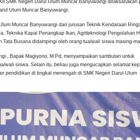
XII SMK Negeri Darul Ulum Muncar Banyuwangi dilaksanakan
Darul Ulum Muncar Banyuwangi.
 Ulum Muncar Banyuwangi dari jurusan Teknik Kendaraan Ring
ia, Teknika Kapal Penangkap Ikan, Agriteknologi Pengolahan H
 Tata Busana didampingi oleh orang tua/wali siswa masing-ma
gi , Bapak Magiyono, M.Pd. menyampaikan sambutan untuk
a/wali siswa. Selain itu, beliau juga mengucapkan selamat ke
an pendidikan di tingkat menengah di SMK Negeri Darul Ulum