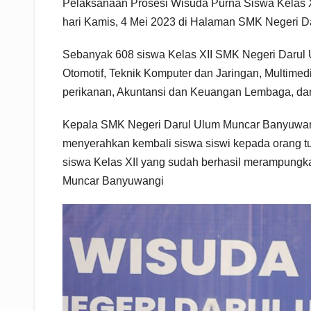
Pelaksanaan Prosesi Wisuda Purna Siswa Kelas 
hari Kamis, 4 Mei 2023 di Halaman SMK Negeri 
Sebanyak 608 siswa Kelas XII SMK Negeri Darul
Otomotif, Teknik Komputer dan Jaringan, Multimed
perikanan, Akuntansi dan Keuangan Lembaga, dan
Kepala SMK Negeri Darul Ulum Muncar Banyuwan
menyerahkan kembali siswa siswi kepada orang tu
siswa Kelas XII yang sudah berhasil merampungk
Muncar Banyuwangi