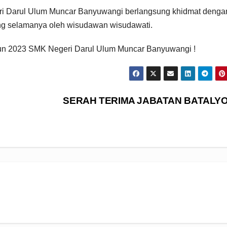
ri Darul Ulum Muncar Banyuwangi berlangsung khidmat denga
g selamanya oleh wisudawan wisudawati.
n 2023 SMK Negeri Darul Ulum Muncar Banyuwangi !
SERAH TERIMA JABATAN BATALY