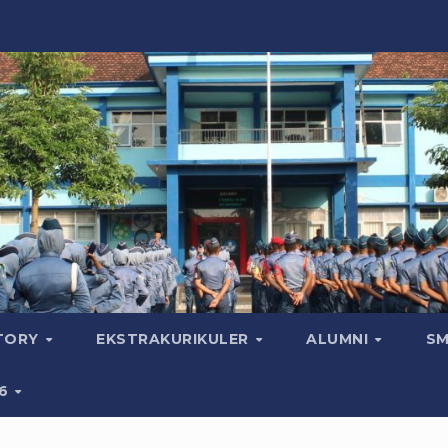
CTORY
EKSTRAKURIKULER
ALUMNI
SM
26