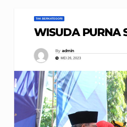
TAK BERKATEGORI
WISUDA PURNA S
By
admin
MEI 26, 2023