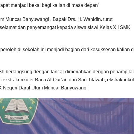
pat menjadi bekal bagi kalian di masa depan”
um Muncar Banyuwangi , Bapak Drs. H. Wahidin. turut
elamat dan penyemangat kepada siswa siswi Kelas XII SMK
eroleh di sekolah ini menjadi bagian dari kesuksesan kalian d
II berlangsung dengan lancar dimeriahkan dengan penampila
ekstrakurikuler Baca Al-Qur’an dan Sari Tilawah, ekstrakurikul
MK Negeri Darul Ulum Muncar Banyuwangi