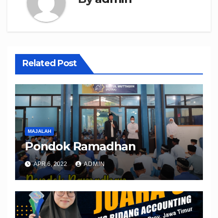
Related Post
MAJALAH
Pondok Ramadhan
APR 6, 2022
ADMIN