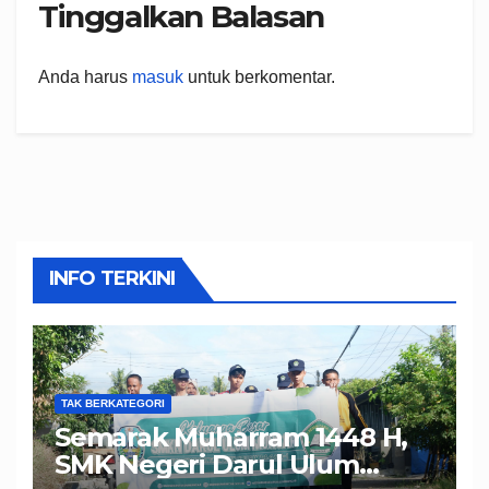
Tinggalkan Balasan
Anda harus
masuk
untuk berkomentar.
INFO TERKINI
TAK BERKATEGORI
Semarak Muharram 1448 H,
SMK Negeri Darul Ulum