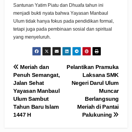
Santunan Yatim Piatu dan Dhuafa tahun ini
menjadi bukti nyata bahwa Yayasan Manbaul
Ulum tidak hanya fokus pada pendidikan formal,
tetapi juga pada pembinaan sosial dan spiritual
yang menyeluruh.
Navigasi
Meriah dan
Pelantikan Pramuka
Penuh Semangat,
Laksana SMK
pos
Jalan Sehat
Negeri Darul Ulum
Yayasan Manbaul
Muncar
Ulum Sambut
Berlangsung
Tahun Baru Islam
Meriah di Pantai
1447 H
Palukuning