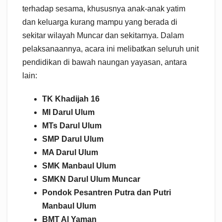
terhadap sesama, khususnya anak-anak yatim
dan keluarga kurang mampu yang berada di
sekitar wilayah Muncar dan sekitarnya. Dalam
pelaksanaannya, acara ini melibatkan seluruh unit
pendidikan di bawah naungan yayasan, antara
lain:
TK Khadijah 16
MI Darul Ulum
MTs Darul Ulum
SMP Darul Ulum
MA Darul Ulum
SMK Manbaul Ulum
SMKN Darul Ulum Muncar
Pondok Pesantren Putra dan Putri
Manbaul Ulum
BMT Al Yaman