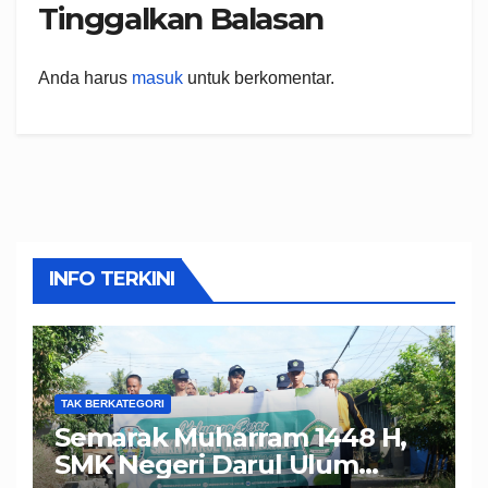
Tinggalkan Balasan
Anda harus
masuk
untuk berkomentar.
INFO TERKINI
TAK BERKATEGORI
Semarak Muharram 1448 H,
SMK Negeri Darul Ulum