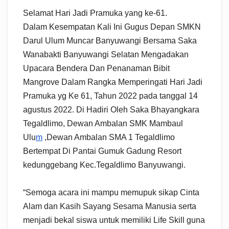
Selamat Hari Jadi Pramuka yang ke-61.
Dalam Kesempatan Kali Ini Gugus Depan SMKN
Darul Ulum Muncar Banyuwangi Bersama Saka
Wanabakti Banyuwangi Selatan Mengadakan
Upacara Bendera Dan Penanaman Bibit
Mangrove Dalam Rangka Memperingati Hari Jadi
Pramuka yg Ke 61, Tahun 2022 pada tanggal 14
agustus 2022. Di Hadiri Oleh Saka Bhayangkara
Tegaldlimo, Dewan Ambalan SMK Mambaul
Ulu
m
,Dewan Ambalan SMA 1 Tegaldlimo
Bertempat Di Pantai Gumuk Gadung Resort
kedunggebang Kec.Tegaldlimo Banyuwangi.
“Semoga acara ini mampu memupuk sikap Cinta
Alam dan Kasih Sayang Sesama Manusia serta
menjadi bekal siswa untuk memiliki Life Skill guna