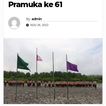
Pramuka ke 61
By
admin
AGU 26, 2022