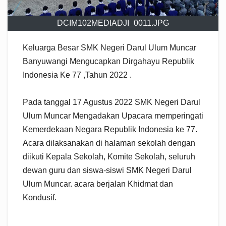
DCIM102MEDIADJI_0011.JPG
Keluarga Besar SMK Negeri Darul Ulum Muncar
Banyuwangi Mengucapkan Dirgahayu Republik
Indonesia Ke 77 ,Tahun 2022 .
Pada tanggal 17 Agustus 2022 SMK Negeri Darul
Ulum Muncar Mengadakan Upacara memperingati
Kemerdekaan Negara Republik Indonesia ke 77.
Acara dilaksanakan di halaman sekolah dengan
diikuti Kepala Sekolah, Komite Sekolah, seluruh
dewan guru dan siswa-siswi SMK Negeri Darul
Ulum Muncar. acara berjalan Khidmat dan
Kondusif.