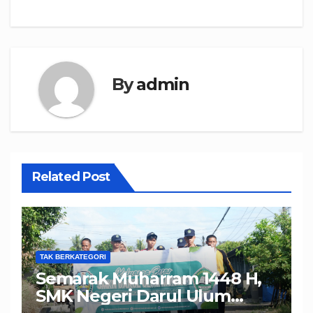
By
admin
Related Post
TAK BERKATEGORI
Semarak Muharram 1448 H,
SMK Negeri Darul Ulum