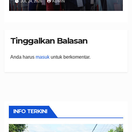
JUL 24, 2026
ADMIN
Peserta Didik Berkarakter,
Disiplin, dan Berprestasi
Tinggalkan Balasan
Anda harus
masuk
untuk berkomentar.
INFO TERKINI